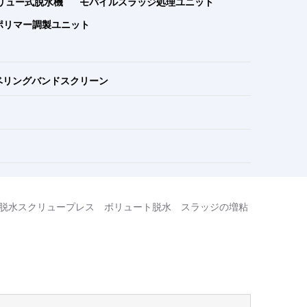
リュー式脱水機
モバイルスラッジ処理ユニット
ポリマー調製ユニット
ベリングバンドスクリーン
脱水スクリュープレス
ボリュート脱水
スラッジの増粘