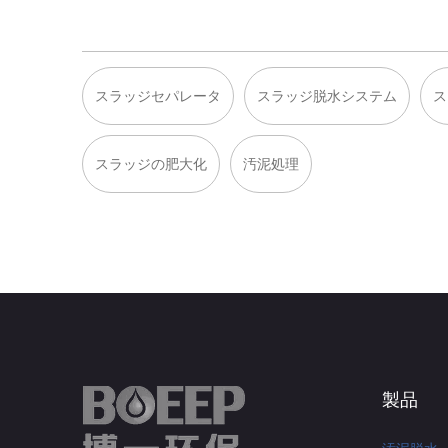
スラッジセパレータ
スラッジ脱水システム
ス
スラッジの肥大化
汚泥処理
製品