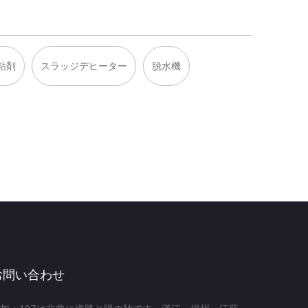
粘剤
スラッジデヒーター
脱水機
お問い合わせ