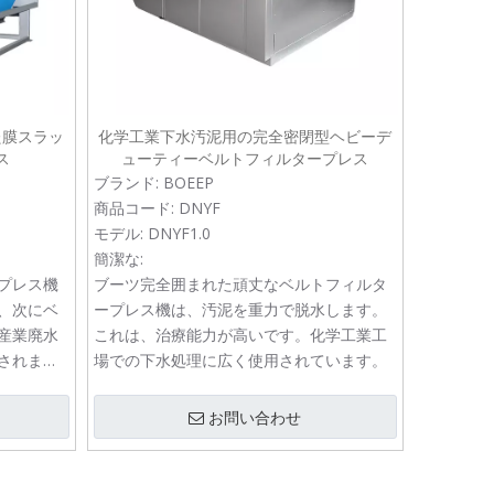
た膜スラッ
化学工業下水汚泥用の完全密閉型ヘビーデ
ス
ューティーベルトフィルタープレス
ブランド:
BOEEP
商品コード:
DNYF
モデル:
DNYF1.0
簡潔な:
プレス機
ブーツ完全囲まれた頑丈なベルトフィルタ
、次にベ
ープレス機は、汚泥を重力で脱水します。
産業廃水
これは、治療能力が高いです。化学工業工
されま
場での下水処理に広く使用されています。
お問い合わせ