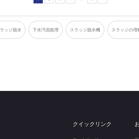
ラッジ脱水
下水汚泥処理
スラッジ脱水機
スラッジの増
クイックリンク