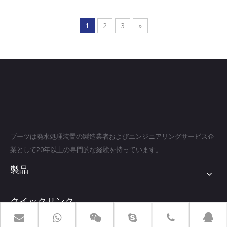
1
2
3
»
ブーツは廃水処理装置の製造業者およびエンジニアリングサービス企
業として20年以上の専門的な経験を持っています。
製品
クイックリンク