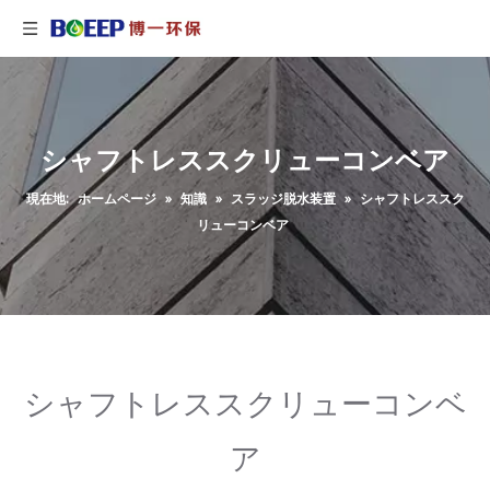
シャフトレススクリューコンベア
現在地:
ホームページ
»
知識
»
スラッジ脱水装置
»
シャフトレススク
リューコンベア
シャフトレススクリューコンベ
ア